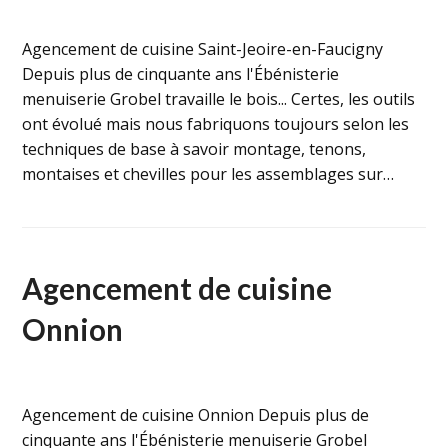
Agencement de cuisine Saint-Jeoire-en-Faucigny
Depuis plus de cinquante ans l'Ébénisterie
menuiserie Grobel travaille le bois... Certes, les outils
ont évolué mais nous fabriquons toujours selon les
techniques de base à savoir montage, tenons,
montaises et chevilles pour les assemblages sur…
Agencement de cuisine
Onnion
Agencement de cuisine Onnion Depuis plus de
cinquante ans l'Ébénisterie menuiserie Grobel